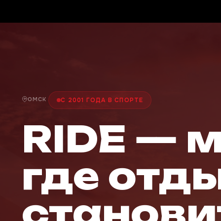
ОМСК
С 2001 ГОДА В СПОРТЕ
RIDE — 
где отд
станови