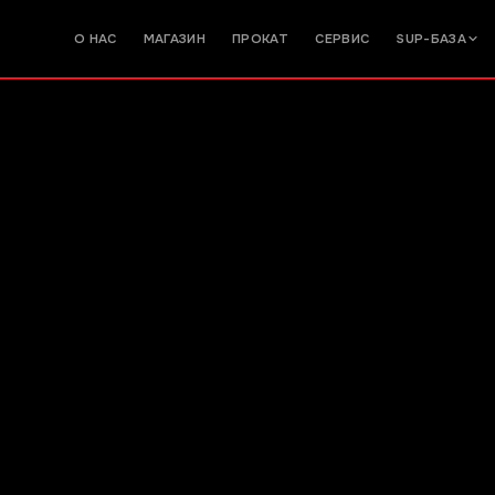
О НАС
МАГАЗИН
ПРОКАТ
СЕРВИС
SUP-БАЗА