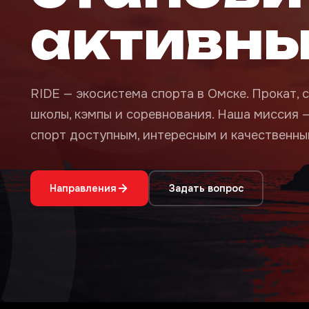
активн
RIDE — экосистема спорта в Омске. Прокат, с
школы, кэмпы и соревнования. Наша миссия 
спорт доступным, интересным и качественным
Направления
Задать вопрос