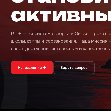
активн
RIDE — экосистема спорта в Омске. Прокат, с
школы, кэмпы и соревнования. Наша миссия 
спорт доступным, интересным и качественным
Направления
Задать вопрос