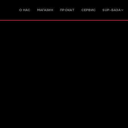
О НАС
МАГАЗИН
ПРОКАТ
СЕРВИС
SUP-БАЗА