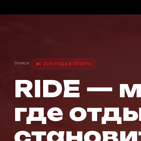
ОМСК
С 2001 ГОДА В СПОРТЕ
RIDE — 
где отд
станови