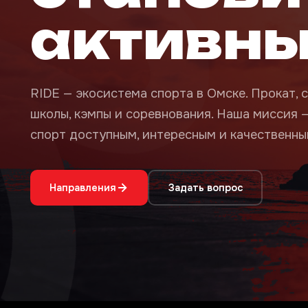
активн
RIDE — экосистема спорта в Омске. Прокат, с
школы, кэмпы и соревнования. Наша миссия 
спорт доступным, интересным и качественным
Направления
Задать вопрос