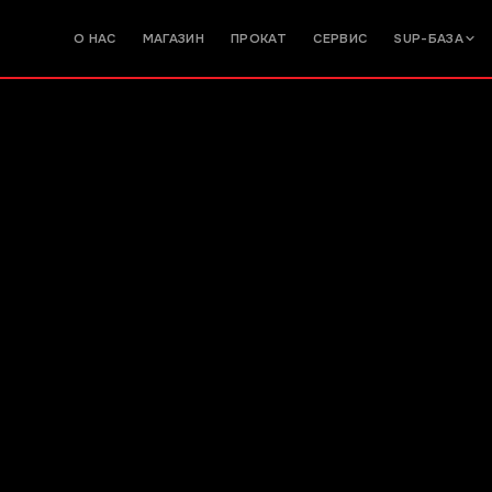
О НАС
МАГАЗИН
ПРОКАТ
СЕРВИС
SUP-БАЗА