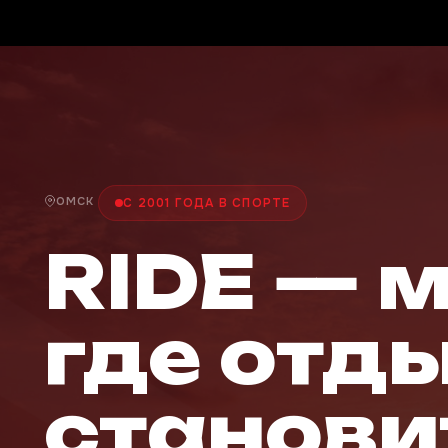
ОМСК
С 2001 ГОДА В СПОРТЕ
RIDE — 
где отд
станови