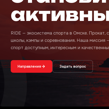
активн
RIDE — экосистема спорта в Омске. Прокат, с
школы, кэмпы и соревнования. Наша миссия 
спорт доступным, интересным и качественным
Направления
Задать вопрос