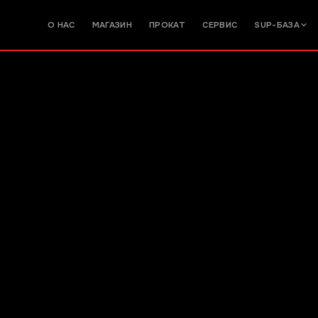
О НАС
МАГАЗИН
ПРОКАТ
СЕРВИС
SUP-БАЗА