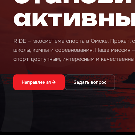
активн
RIDE — экосистема спорта в Омске. Прокат, с
школы, кэмпы и соревнования. Наша миссия 
спорт доступным, интересным и качественным
Направления
Задать вопрос