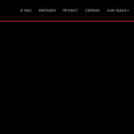
О НАС
МАГАЗИН
ПРОКАТ
СЕРВИС
SUP-БАЗА