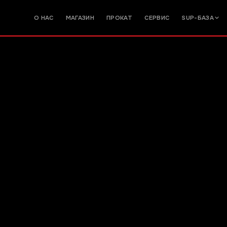
О НАС
МАГАЗИН
ПРОКАТ
СЕРВИС
SUP-БАЗА