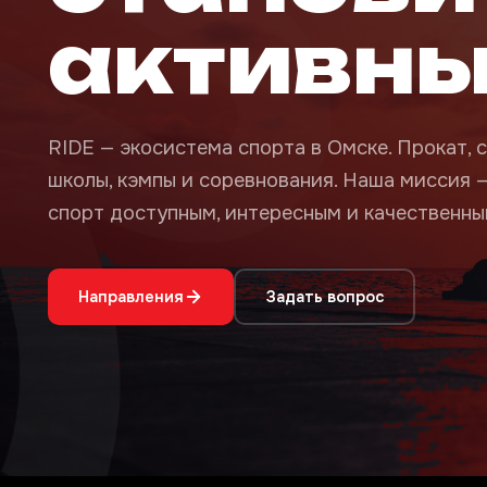
активн
RIDE — экосистема спорта в Омске. Прокат, с
школы, кэмпы и соревнования. Наша миссия 
спорт доступным, интересным и качественным
Направления
Задать вопрос