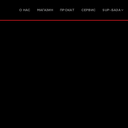
О НАС
МАГАЗИН
ПРОКАТ
СЕРВИС
SUP-БАЗА