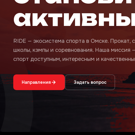
активн
RIDE — экосистема спорта в Омске. Прокат, с
школы, кэмпы и соревнования. Наша миссия 
спорт доступным, интересным и качественным
Направления
Задать вопрос