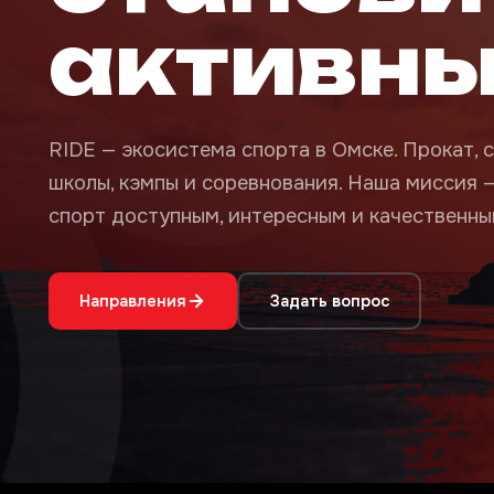
активн
RIDE — экосистема спорта в Омске. Прокат, с
школы, кэмпы и соревнования. Наша миссия 
спорт доступным, интересным и качественным
Направления
Задать вопрос