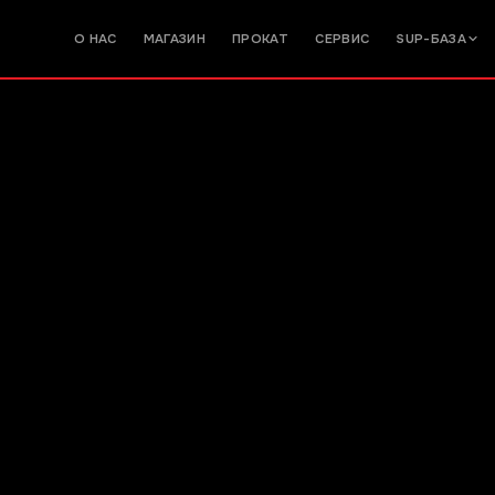
О НАС
МАГАЗИН
ПРОКАТ
СЕРВИС
SUP-БАЗА