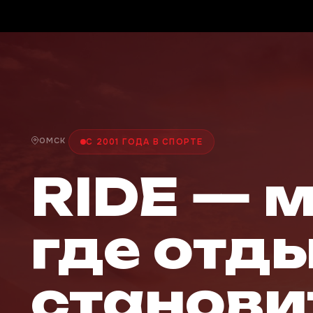
ОМСК
С 2001 ГОДА В СПОРТЕ
RIDE — 
где отд
станови