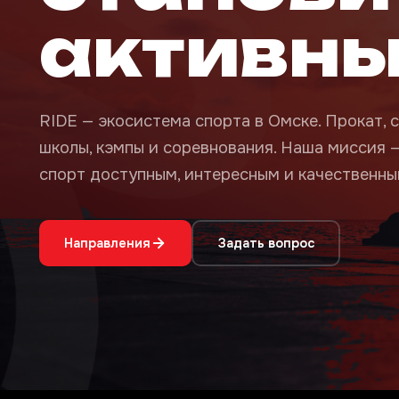
активн
RIDE — экосистема спорта в Омске. Прокат, с
школы, кэмпы и соревнования. Наша миссия 
спорт доступным, интересным и качественным
Направления
Задать вопрос