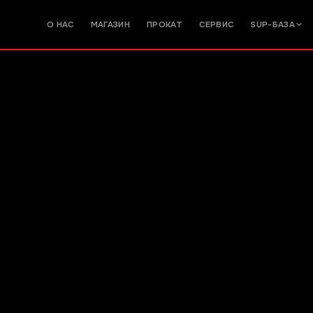
О НАС
МАГАЗИН
ПРОКАТ
СЕРВИС
SUP-БАЗА