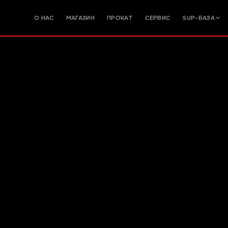
О НАС
МАГАЗИН
ПРОКАТ
СЕРВИС
SUP-БАЗА