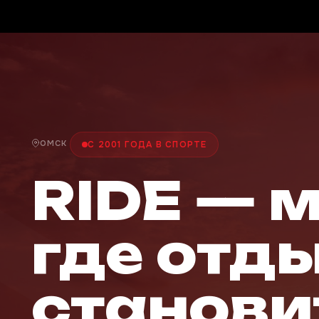
ОМСК
С 2001 ГОДА В СПОРТЕ
RIDE — 
где отд
станови