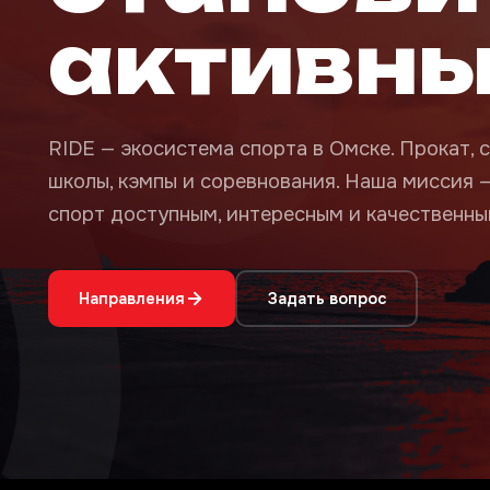
активн
RIDE — экосистема спорта в Омске. Прокат, с
школы, кэмпы и соревнования. Наша миссия 
спорт доступным, интересным и качественным
Направления
Задать вопрос