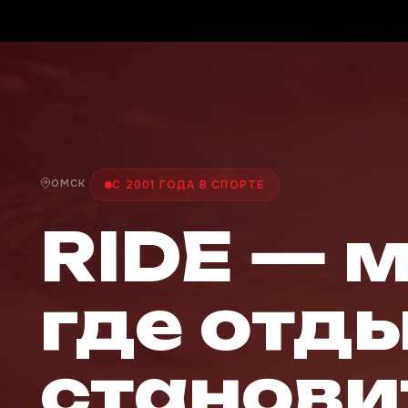
ОМСК
С 2001 ГОДА В СПОРТЕ
RIDE — 
где отд
станови