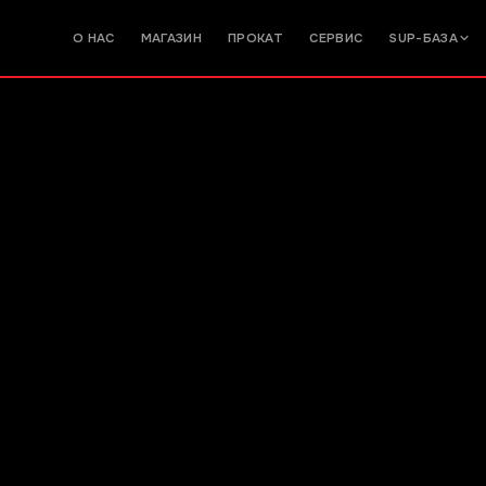
О НАС
МАГАЗИН
ПРОКАТ
СЕРВИС
SUP-БАЗА