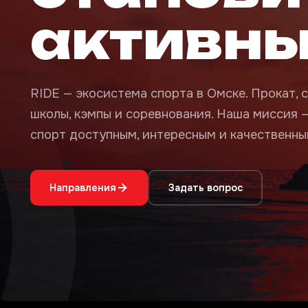
активн
RIDE — экосистема спорта в Омске. Прокат, с
школы, кэмпы и соревнования. Наша миссия 
спорт доступным, интересным и качественным
Направления
Задать вопрос